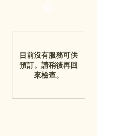
目前沒有服務可供
預訂。請稍後再回
來檢查。