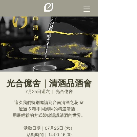
光合億舍｜清酒品酒會
7月25日週六
  |  
光合億舍
這次我們特別邀請到台南清酒之花 🌸
透過 5 種不同風味的精選清酒，
用最輕鬆的方式帶你認識清酒的世界。
活動日期｜07月25日 (六）
活動時間｜14:00-16:00