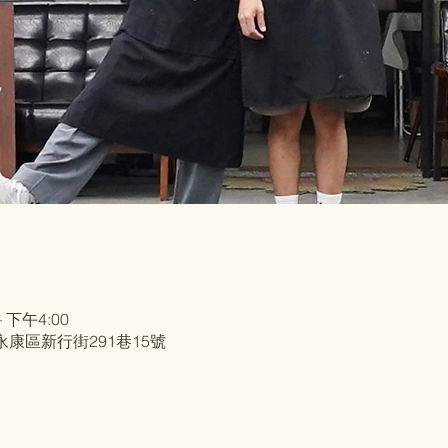
 下午4:00
市永康區新行街291巷15號