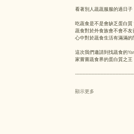
看著別人蔬蔬服服的過日子
吃蔬食是不是會缺乏蛋白質
蔬食對於外食族會不會不友
心中對於蔬食生活有滿滿的
這次我們邀請到找蔬食的Y
家嘗嘗蔬食界的蛋白質之王
---------------------------------------
顯示更多