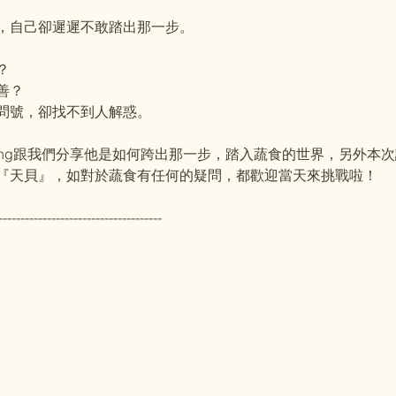
，自己卻遲遲不敢踏出那一步。
？
善？
問號，卻找不到人解惑。
ang跟我們分享他是如何跨出那一步，踏入蔬食的世界，另外本
『天貝』，如對於蔬食有任何的疑問，都歡迎當天來挑戰啦！
-------------------------------------