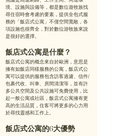
境、設施與設備等，都是數位遊牧族找
尋住宿時會考慮的要素，提供全包式服
務的「飯店式公寓」不僅空間寬敞，各
項設施也很齊全，對於數位游牧族來說
是很好的選擇。 
飯店式公寓是什麼？ 
飯店式公寓的概念來自於歐洲，意思是
擁有如飯店同樣服務的公寓，飯店式公
寓可以提供的服務包含訪客過濾、信件/
包裹代收、叫車、房間清潔等，並有許
多公共空間及公共設施可免費使用，比
起一般公寓或社區，飯店式公寓擁有更
高的生活品質，住客可將更多的心力用
於尋找靈感和工作上。
飯店式公寓的6大優勢