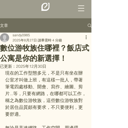
文章
sandy0985
2025年8月27日
讀畢需時 4 分鐘
數位游牧族住哪裡？飯店式
公寓是你的新選擇！
已更新：
2025年12月30日
現在的工作型態多元，不是只有坐在辦
公室才叫做上班，有這樣一批人，帶著
筆電四處移動、開會、寫作、繪圖、剪
片...等，只要有網路，在哪都可以工作，
稱之為數位游牧族，這些數位游牧族對
於居住品質頗有要求，不只要便利，更
要舒適。
無論是高速網路、工作空間、周邊環