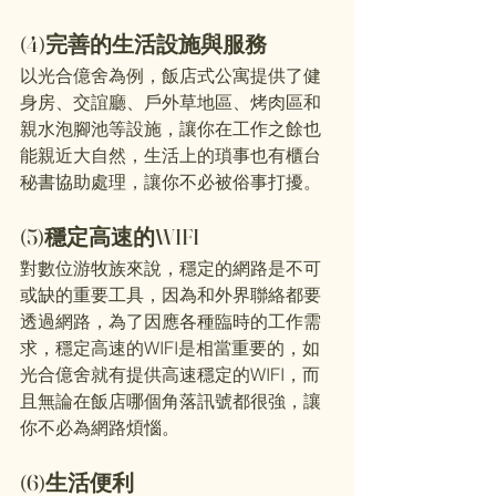
(4)完善的生活設施與服務
以光合億舍為例，飯店式公寓提供了健
身房、交誼廳、戶外草地區、烤肉區和
親水泡腳池等設施，讓你在工作之餘也
能親近大自然，生活上的瑣事也有櫃台
秘書協助處理，讓你不必被俗事打擾。
(5)穩定高速的WIFI
對數位游牧族來說，穩定的網路是不可
或缺的重要工具，因為和外界聯絡都要
透過網路，為了因應各種臨時的工作需
求，穩定高速的WIFI是相當重要的，如
光合億舍就有提供高速穩定的WIFI，而
且無論在飯店哪個角落訊號都很強，讓
你不必為網路煩惱。
(6)生活便利　