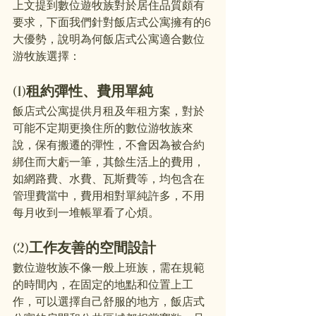
上文提到數位遊牧族對於居住品質頗有
要求，下面我們針對飯店式公寓擁有的6
大優勢，說明為何飯店式公寓適合數位
游牧族選擇：
(1)租約彈性、費用單純
飯店式公寓提供月租及年租方案，對於
可能不定期更換住所的數位游牧族來
說，保有搬遷的彈性，不會因為被合約
綁住而大虧一筆，其餘生活上的費用，
如網路費、水費、瓦斯費等，均包含在
管理費當中，費用相對單純許多，不用
每月收到一堆帳單看了心煩。
(2)工作友善的空間設計
數位遊牧族不像一般上班族，需在規範
的時間內，在固定的地點和位置上工
作，可以選擇自己舒服的地方，飯店式