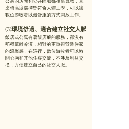
公寓的房間和公共區域都相當寬敞，且
桌椅高度選擇皆符合人體工學，可以讓
數位游牧者以最舒服的方式開啟工作。
(3)環境舒適、適合建立社交人脈
飯店式公寓有著飯店般的服務，卻沒有
那種疏離冷漠，相對的更重視營造住家
的溫馨感，在這裡，數位游牧者可以敞
開心胸和其他住客交流，不涉及利益交
換，方便建立自己的社交人脈。