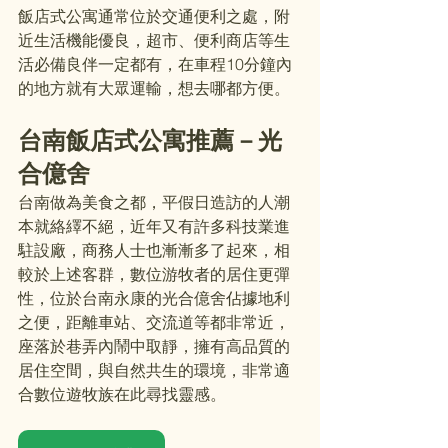
飯店式公寓通常位於交通便利之處，附
近生活機能優良，超市、便利商店等生
活必備良伴一定都有，在車程10分鐘內
的地方就有大眾運輸，想去哪都方便。
台南飯店式公寓推薦－光
合億舍 
台南做為美食之都，平假日造訪的人潮
本就絡繹不絕，近年又有許多科技業進
駐設廠，商務人士也漸漸多了起來，相
較於上述客群，數位游牧者的居住更彈
性，位於台南永康的光合億舍佔據地利
之便，距離車站、交流道等都非常近，
座落於巷弄內鬧中取靜，擁有高品質的
居住空間，與自然共生的環境，非常適
合數位遊牧族在此尋找靈感。